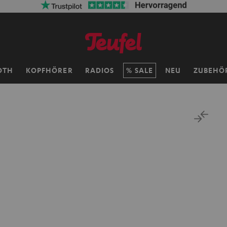
OTH
KOPFHÖRER
RADIOS
SALE
NEU
ZUBEHÖ