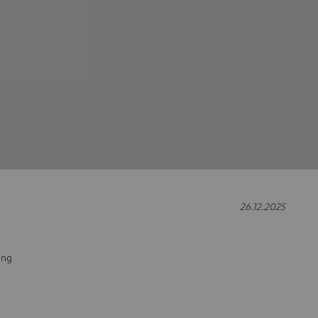
26.12.2025
ung