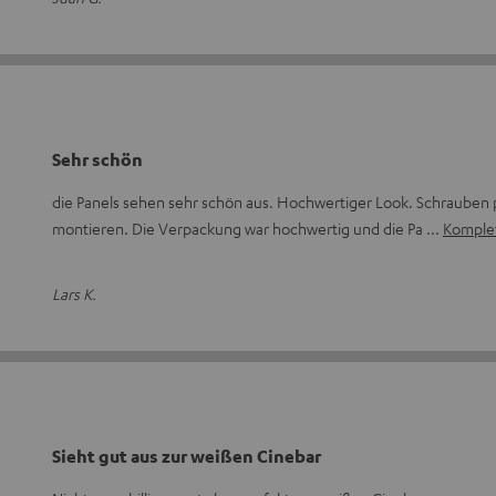
Sehr schön
die Panels sehen sehr schön aus. Hochwertiger Look. Schrauben 
montieren. Die Verpackung war hochwertig und die Pa
Komple
Lars K.
Sieht gut aus zur weißen Cinebar