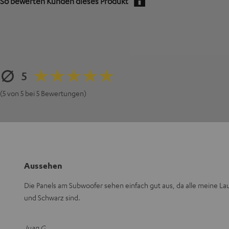
So bewerten Kunden dieses Produkt
5
(5 von 5 bei 5 Bewertungen)
Aussehen
Die Panels am Subwoofer sehen einfach gut aus, da alle meine La
und Schwarz sind.
Juan G.