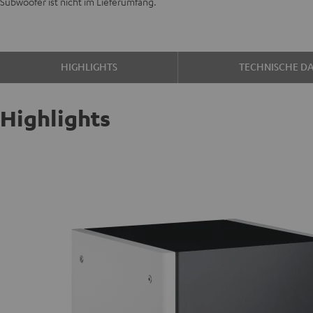
Subwoofer ist nicht im Lieferumfang.
HIGHLIGHTS
TECHNISCHE D
Highlights