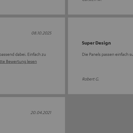
08.10.2025
Super Design
passend dabei. Einfach zu
Die Panels passen einfach s
tte Bewertung lesen
Robert G.
20.04.2021