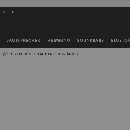
ZUM
NHALT
Shopsprache
RINGEN
DE
FR
auswählen
LAUTSPRECHER
HEIMKINO
SOUNDBARS
BLUETO
Startseite
ZUBEHÖR
LAUTSPRECHERSTÄNDER