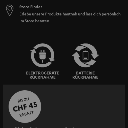
Store Finder
Erlebe unsere Produkte hautnah und lass dich persönlich
im Store beraten.
BIS ZU
CHF 45
RABATT