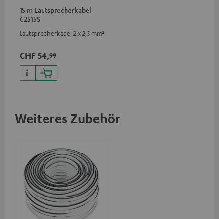
15 m Lautsprecherkabel
C2515S
Lautsprecherkabel 2 x 2,5 mm²
CHF 54,
99
Weiteres Zubehör