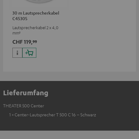
30 m Lautsprecherkabel
C4530S
Lautsprecherkabel 2 x 4,0
mm²
CHF 119,
99
Lieferumfang
THEATER 500 Center
1 × Center-Lautsprecher T 500 C 16 – Schwarz