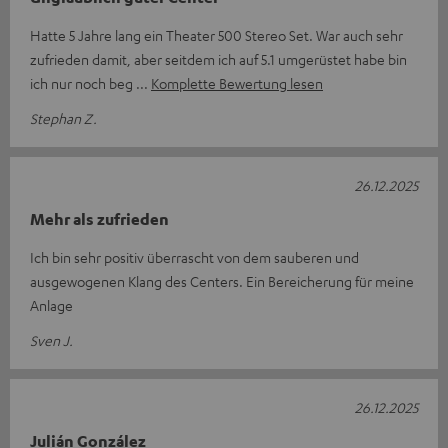
Hatte 5 Jahre lang ein Theater 500 Stereo Set. War auch sehr
zufrieden damit, aber seitdem ich auf 5.1 umgerüstet habe bin
ich nur noch beg
Komplette Bewertung lesen
Stephan Z.
26.12.2025
Mehr als zufrieden
Ich bin sehr positiv überrascht von dem sauberen und
ausgewogenen Klang des Centers. Ein Bereicherung für meine
Anlage
Sven J.
26.12.2025
Julián González