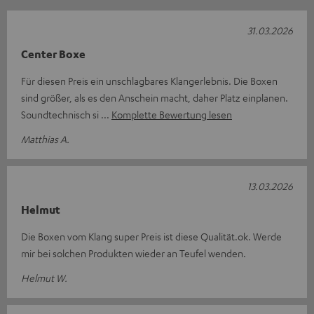
31.03.2026
Center Boxe
Für diesen Preis ein unschlagbares Klangerlebnis. Die Boxen
sind größer, als es den Anschein macht, daher Platz einplanen.
Soundtechnisch si
Komplette Bewertung lesen
Matthias A.
13.03.2026
Helmut
Die Boxen vom Klang super Preis ist diese Qualität.ok. Werde
mir bei solchen Produkten wieder an Teufel wenden.
Helmut W.