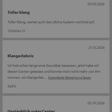
03.03.2026
Toller klang
Toller Klang, wertet auch das Ultima System nochmal auf.
Christian O.
21.01.2026
Klangerlebnis
Ich hab schon lange eine Soundbar besessen, jetzt habe ich
diesen Center getestet und konnte mich nicht mehr von ihm
trennen, ein Klangerleb
Komplette Bewertung lesen
Ralf K.
02.01.2026
Unglaublich guter Center