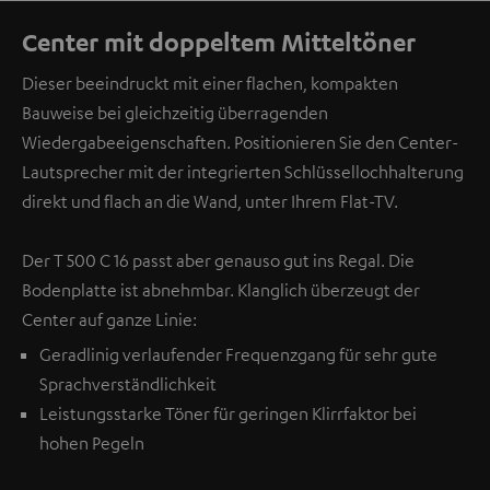
Center mit doppeltem Mitteltöner
Dieser beeindruckt mit einer flachen, kompakten
Bauweise bei gleichzeitig überragenden
Wiedergabeeigenschaften. Positionieren Sie den Center-
Lautsprecher mit der integrierten Schlüssellochhalterung
direkt und flach an die Wand, unter Ihrem Flat-TV.
Der T 500 C 16 passt aber genauso gut ins Regal. Die
Bodenplatte ist abnehmbar. Klanglich überzeugt der
Center auf ganze Linie:
Geradlinig verlaufender Frequenzgang für sehr gute
Sprachverständlichkeit
Leistungsstarke Töner für geringen Klirrfaktor bei
hohen Pegeln