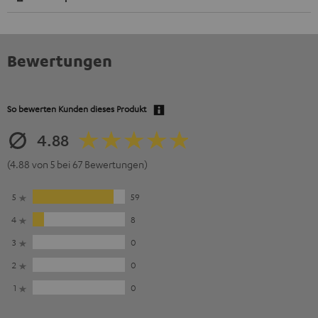
Bewertungen
So bewerten Kunden dieses Produkt
4.88
(4.88 von 5 bei 67 Bewertungen)
5
59
4
8
3
0
2
0
1
0