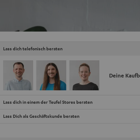
Lass dich telefonisch beraten
Deine Kauf
Lass dich in einem der Teufel Stores beraten
Lass Dich als Geschäftskunde beraten