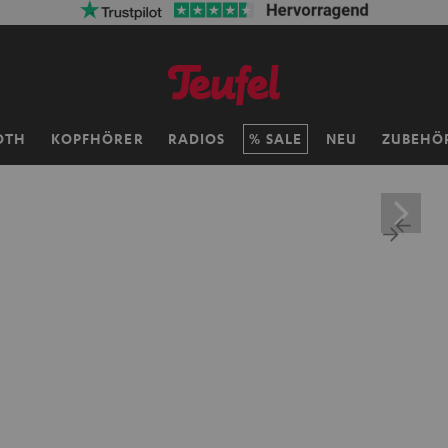
OTH
KOPFHÖRER
RADIOS
SALE
NEU
ZUBEHÖ