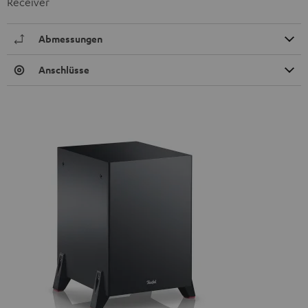
Receiver
Abmessungen
Anschlüsse