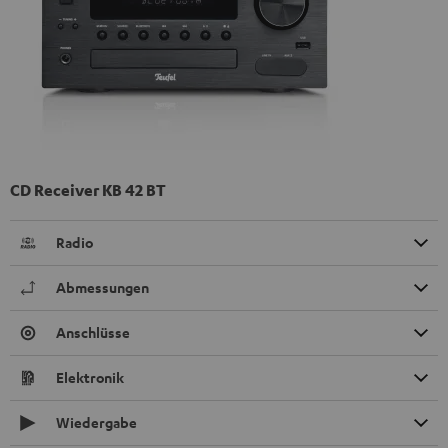
CD Receiver KB 42 BT
Radio
Abmessungen
Anschlüsse
Elektronik
Wiedergabe