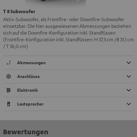
T 8 Subwoofer
Aktiv-Subwoofer, als Frontfire- oder Downfire-Subwoofer
einsetzbar. Die hier ausgewiesenen Abmessungen beziehen
sich auf die Downfire-Konfiguration inkl. Standfüssen
(Frontfire-Konfiguration inkl. Standfüssen: H 37,3 cm /B 31,1 cm
/ T 36,0 cm)
Abmessungen
Anschlüsse
Elektronik
Lautsprecher
Bewertungen