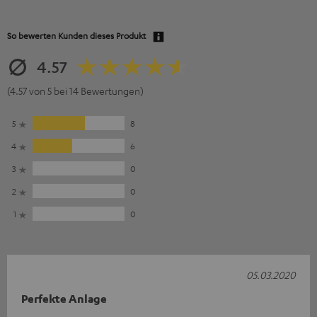
So bewerten Kunden dieses Produkt
4.57
(4.57 von 5 bei 14 Bewertungen)
5
8
4
6
3
0
2
0
1
0
05.03.2020
Perfekte Anlage