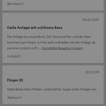
Bernhard S.
04.01.2020
Geile Anlage mit schönem Bass
Die Anlage ist umwerfend. Die Töne sind klar und der Bass
hämmert gut hinein. Ich bin sehr zufrieden mit der Anlage da
sie eine rundum zufri
Komplette Bewertung lesen
Irmhild D.
13.12.2019
Finger 23
Satte Bässe klare Höhen, erste Sahne. Super süße Anlage von
Markus H.