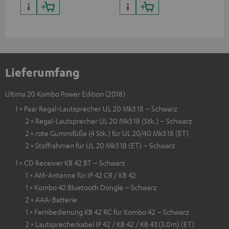
Lieferumfang
Ultima 20 Kombo Power Edition (2018)
1 × Paar Regal-Lautsprecher UL 20 Mk3 18 – Schwarz
2 × Regal-Lautsprecher UL 20 Mk3 18 (Stk.) – Schwarz
2 × rote Gummifüße (4 Stk.) für UL 20/40 Mk3 18 (ET)
2 × Stoffrahmen für UL 20 Mk3 18 (ET) – Schwarz
1 × CD Receiver KB 42 BT – Schwarz
1 × AM-Antenne für IP 42 CR / KB 42
1 × Kombo 42 Bluetooth Dongle – Schwarz
2 × AAA-Batterie
1 × Fernbedienung KB 42 RC für Kombo 42 – Schwarz
2 × Lautsprecherkabel IP 42 / KB 42 / KB 43 (3.0m) (ET)