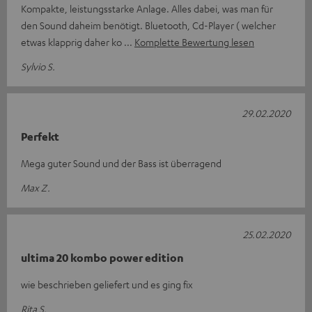
Kompakte, leistungsstarke Anlage. Alles dabei, was man für
den Sound daheim benötigt. Bluetooth, Cd-Player ( welcher
etwas klapprig daher ko
Komplette Bewertung lesen
Sylvio S.
29.02.2020
Perfekt
Mega guter Sound und der Bass ist überragend
Max Z.
25.02.2020
ultima 20 kombo power edition
wie beschrieben geliefert und es ging fix
Rita S.