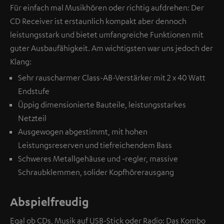
Für einfach mal Musikhören oder richtig aufdrehen: Der
CD Receiver ist erstaunlich kompakt aber dennoch
leistungsstark und bietet umfangreiche Funktionen mit
guter Ausbaufähigkeit. Am wichtigsten war uns jedoch der
Klang:
Sehr rauscharmer Class-AB-Verstärker mit 2 x 40 Watt
Endstufe
Üppig dimensionierte Bauteile, leistungsstarkes
Netzteil
Ausgewogen abgestimmt, mit hohen
Leistungsreserven und tiefreichendem Bass
Schweres Metallgehäuse und -regler, massive
Schraubklemmen, solider Kopfhörerausgang
Abspielfreudig
Egal ob CDs, Musik auf USB-Stick oder Radio: Das Kombo