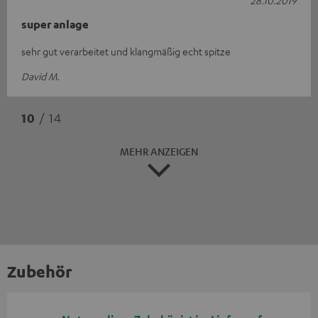
super anlage
sehr gut verarbeitet und klangmäßig echt spitze
David M.
10
/ 14
MEHR ANZEIGEN
Zubehör