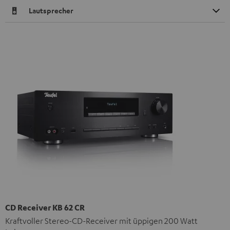
Lautsprecher
CD Receiver KB 62 CR
Kraftvoller Stereo-CD-Receiver mit üppigen 200 Watt