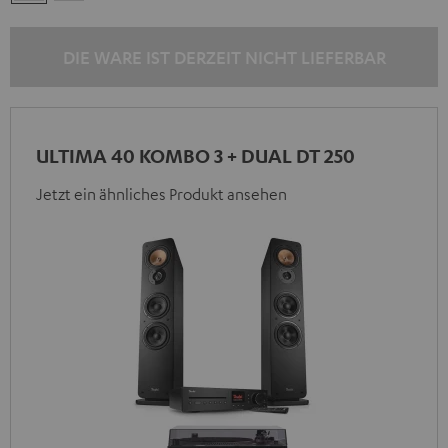
/
/
Schwarz
Schwarz
DIE WARE IST DERZEIT NICHT LIEFERBAR
ULTIMA 40 KOMBO 3 + DUAL DT 250
Jetzt ein ähnliches Produkt ansehen