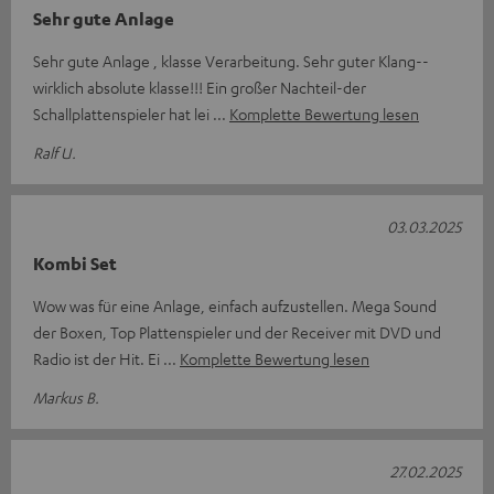
Sehr gute Anlage
Sehr gute Anlage , klasse Verarbeitung. Sehr guter Klang--
wirklich absolute klasse!!! Ein großer Nachteil-der
Schallplattenspieler hat lei
Komplette Bewertung lesen
Ralf U.
03.03.2025
Kombi Set
Wow was für eine Anlage, einfach aufzustellen. Mega Sound
der Boxen, Top Plattenspieler und der Receiver mit DVD und
Radio ist der Hit. Ei
Komplette Bewertung lesen
Markus B.
27.02.2025