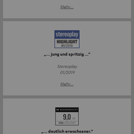
Mehr...
„… jung und spritzig …“
Stereoplay
01/2019
Mehr...
„… deutlich erwachsener.“