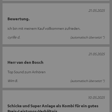
21.05.2025
Bewertung.
ich bin mit meinem Kauf vollkommen zufrieden.
cyrille d.
(automatisch übersetzt *)
21.05.2025
Herr van den Bosch
Top Sound zum Anhören
Wim B.
(automatisch übersetzt *)
10.05.2025
Schicke und Super Anlage als Kombi für ein gutes
Preis-Leistungs-Verhältnis