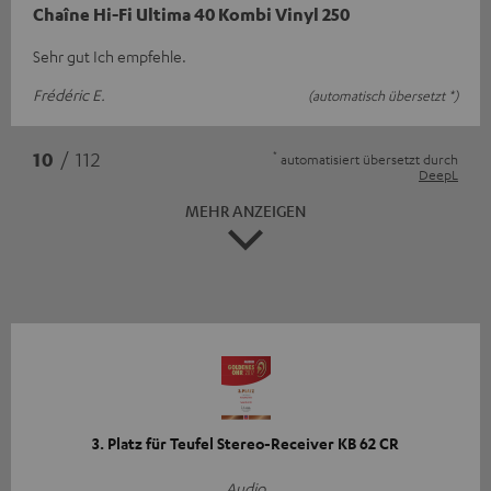
Chaîne Hi-Fi Ultima 40 Kombi Vinyl 250
Sehr gut Ich empfehle.
Frédéric E.
(automatisch übersetzt *)
*
10
/ 112
automatisiert übersetzt durch
DeepL
MEHR ANZEIGEN
3. Platz für Teufel Stereo-Receiver KB 62 CR
Audio