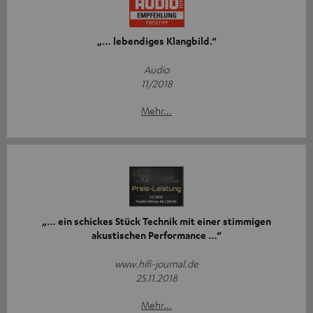
„… lebendiges Klangbild.“
Audio
11/2018
Mehr...
„… ein schickes Stück Technik mit einer stimmigen
akustischen Performance …“
www.hifi-journal.de
25.11.2018
Mehr...