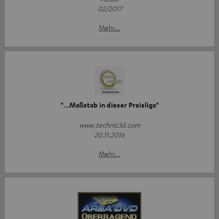
02/2017
Mehr...
"...Maßstab in dieser Preisliga"
www.technic3d.com
20.11.2016
Mehr...