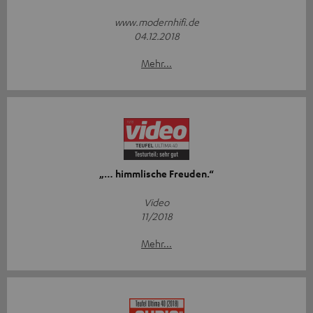
www.modernhifi.de
04.12.2018
Mehr...
„… himmlische Freuden.“
Video
11/2018
Mehr...