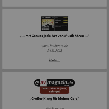
„… mit Genuss jede Art von Musik hören …“
www.lowbeats.de
24.11.2018
Mehr...
„Großer Klang für kleines Geld“
AV-Magazin