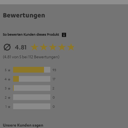
Bewertungen
So bewerten Kunden dieses Produkt
4.81
(4.81 von 5 bei 112 Bewertungen)
5
93
4
17
3
2
2
0
1
0
Unsere Kunden sagen