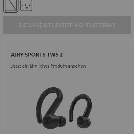
DIE WARE IST DERZEIT NICHT LIEFERBAR
AIRY SPORTS TWS 2
Jetzt ein ähnliches Produkt ansehen