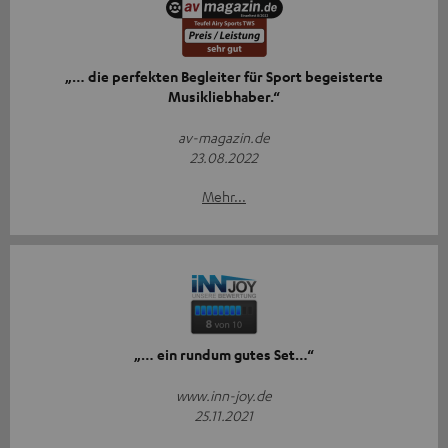
„… die perfekten Begleiter für Sport begeisterte
Musikliebhaber.“
av-magazin.de
23.08.2022
Mehr...
„… ein rundum gutes Set…“
www.inn-joy.de
25.11.2021