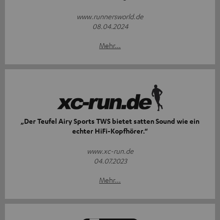
www.runnersworld.de
08.04.2024
Mehr...
„Der Teufel Airy Sports TWS bietet satten Sound wie ein
echter HiFi-Kopfhörer.“
www.xc-run.de
04.07.2023
Mehr...