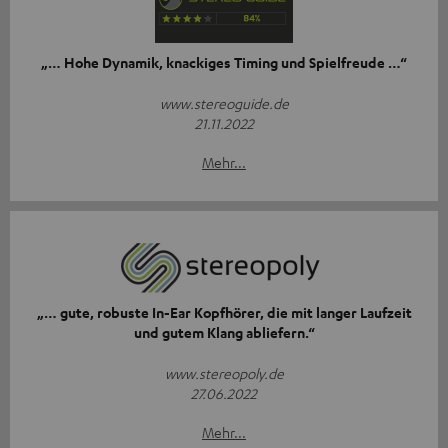
„… Hohe Dynamik, knackiges Timing und Spielfreude …“
www.stereoguide.de
21.11.2022
Mehr...
„… gute, robuste In-Ear Kopfhörer, die mit langer Laufzeit
und gutem Klang abliefern.“
www.stereopoly.de
27.06.2022
Mehr...