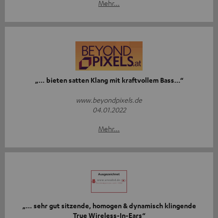
Mehr...
„… bieten satten Klang mit kraftvollem Bass…“
www.beyondpixels.de
04.01.2022
Mehr...
„… sehr gut sitzende, homogen & dynamisch klingende
True Wireless-In-Ears“