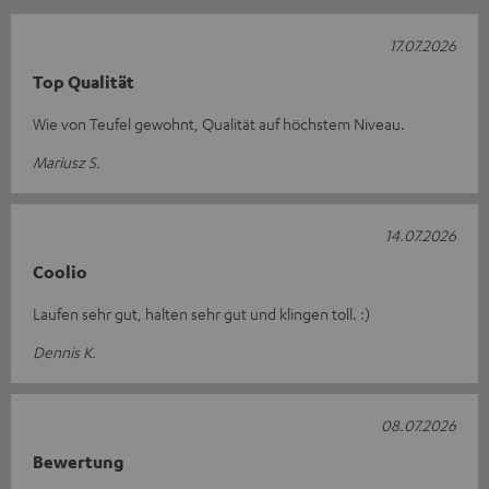
17.07.2026
Top Qualität
Wie von Teufel gewohnt, Qualität auf höchstem Niveau.
Mariusz S.
14.07.2026
Coolio
Laufen sehr gut, halten sehr gut und klingen toll. :)
Dennis K.
08.07.2026
Bewertung