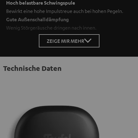
Hoch belastbare Schwingspule
Bewirkt eine hohe Impulstreue auch bei hohen Pegeln.
Gute Außenschalldämpfung
Wenig Störgeräusche dringen nach innen.
ZEIGE MIR MEHR
Technische Daten