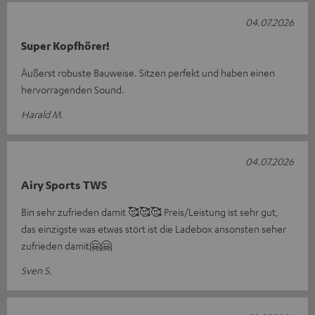
04.07.2026
Super Kopfhörer!
Äußerst robuste Bauweise. Sitzen perfekt und haben einen
hervorragenden Sound.
Harald M.
04.07.2026
Airy Sports TWS
Bin sehr zufrieden damit 🥰🥰🥰 Preis/Leistung ist sehr gut,
das einzigste was etwas stört ist die Ladebox ansonsten seher
zufrieden damit🤗🤗
Sven S.