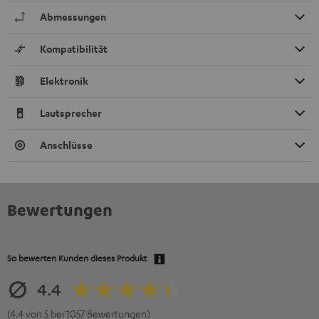
Abmessungen
Kompatibilität
Elektronik
Lautsprecher
Anschlüsse
Bewertungen
So bewerten Kunden dieses Produkt
4.4
(4.4 von 5 bei 1057 Bewertungen)