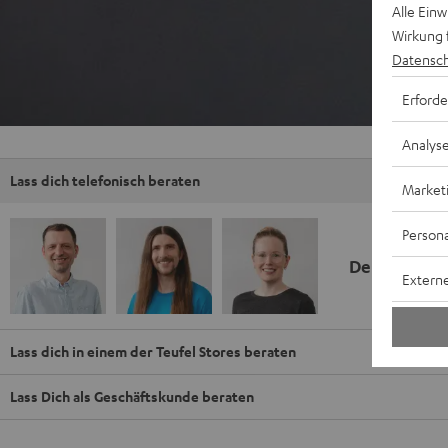
Alle Ein
Wirkung 
Datensch
Erforde
Analys
Lass dich telefonisch beraten
Market
Persona
Deine Kauf
Externe
Lass dich in einem der Teufel Stores beraten
Lass Dich als Geschäftskunde beraten