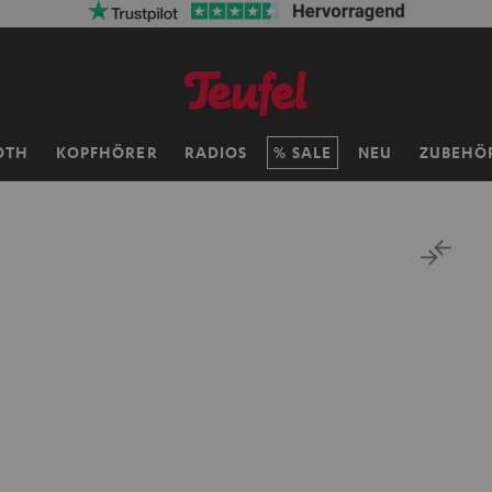
OTH
KOPFHÖRER
RADIOS
SALE
NEU
ZUBEHÖ