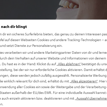
 nach dir klingt
n dir ein sicheres Surferlebnis bieten, das genau zu deinen Interessen pas
ufel auf diesen Webseiten Cookies und andere Tracking-Technologien – 
 und setzt Dienste zur Personalisierung ein.
ies verarbeiten wir und andere Marketingpartner Daten von dir und lernen
- durch dein Verhalten auf unserer Website und Informationen von deinem
 Du hast es in der Hand: Klickst du auf
„Alles ablehnen“
bestätigst du uns
tellung, bei der wir nur erforderliche Cookies aktivieren. Damit erhältst 
ngen, diese werden jedoch zufällig ausgewählt. Personalisierte Werbung
die wirklich relevant für dich sind, erhältst du mit
„Alles akzeptieren“
. Hier 
erwendung aller Cookies ein sowie der Weitergabe und der Verarbeitung 
 Staaten außerhalb der EU/des EWR. Für eine individuelle Auswahl kannst 
e auch einzeln aktivieren bzw. deaktivieren und mit
„Auswahl übernehme
en.