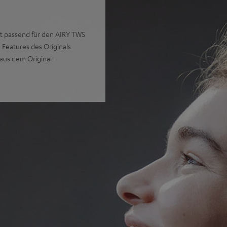
t passend für den AIRY TWS
 Features des Originals
aus dem Original-