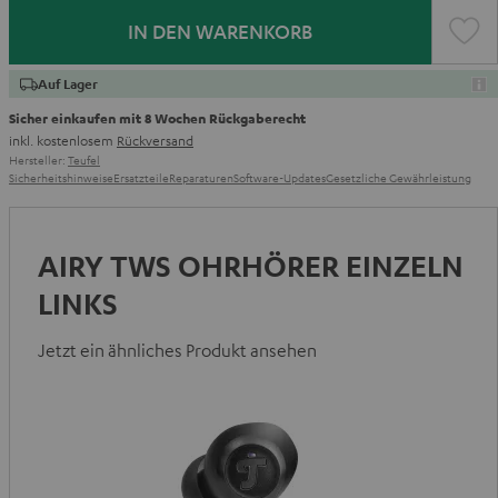
IN DEN WARENKORB
Auf Lager
Sicher einkaufen mit 8 Wochen Rückgaberecht
inkl. kostenlosem
Rückversand
Hersteller:
Teufel
Sicherheitshinweise
Ersatzteile
Reparaturen
Software-Updates
Gesetzliche Gewährleistung
AIRY TWS OHRHÖRER EINZELN
LINKS
Jetzt ein ähnliches Produkt ansehen