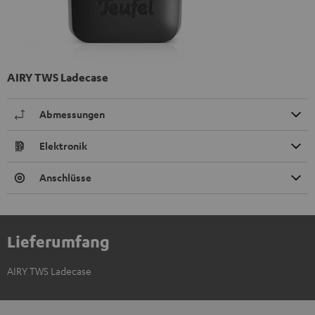
AIRY TWS Ladecase
Abmessungen
Elektronik
Anschlüsse
Lieferumfang
AIRY TWS Ladecase