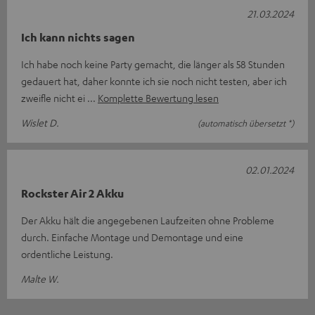
21.03.2024
Ich kann nichts sagen
Ich habe noch keine Party gemacht, die länger als 58 Stunden
gedauert hat, daher konnte ich sie noch nicht testen, aber ich
zweifle nicht ei
Komplette Bewertung lesen
Wislet D.
(automatisch übersetzt *)
02.01.2024
Rockster Air 2 Akku
Der Akku hält die angegebenen Laufzeiten ohne Probleme
durch. Einfache Montage und Demontage und eine
ordentliche Leistung.
Malte W.