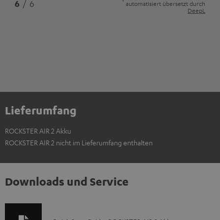
*
6
/ 6
automatisiert übersetzt durch
DeepL
Lieferumfang
ROCKSTER AIR 2 Akku
ROCKSTER AIR 2 nicht im Lieferumfang enthalten
Downloads und Service