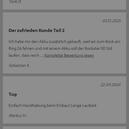
Tarik D.
03.12.2025
Der zufrieden Kunde Teil 2
Ich habe mir den Akku zusätzlich gekauft, weil wir zum Rock am
Ring 26 fahren und mit einem Akku soll der Rockster 50 Std
laufen, dass reich
Komplette Bewertung lesen
Sebastian K.
22.09.2024
Top
Einfach Handhabung beim Einbau! Lange Laufzeit
Markus H.