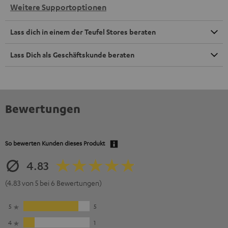
Weitere Supportoptionen
Lass dich in einem der Teufel Stores beraten
Lass Dich als Geschäftskunde beraten
Bewertungen
So bewerten Kunden dieses Produkt
4.83
(4.83 von 5 bei 6 Bewertungen)
5
5
4
1