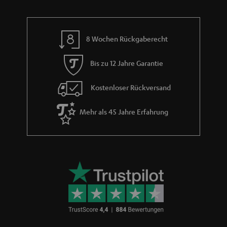
d
a
n
8 Wochen Rückgaberecht
t
i
Bis zu 12 Jahre Garantie
e
Kostenloser Rückversand
Mehr als 45 Jahre Erfahrung