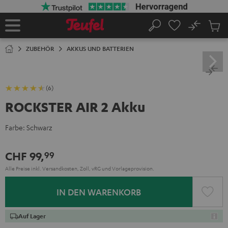
ZUM
NHALT
RINGEN
No
Abs
Startseite
Suche
Artike
im
ZUBEHÖR
AKKUS UND BATTERIEN
Waren
(6)
ROCKSTER AIR 2 Akku
Farbe:
Schwarz
CHF 99,
99
Alle Preise inkl. Versandkosten, Zoll, vRG und Vorlageprovision.
IN DEN WARENKORB
Auf Lager