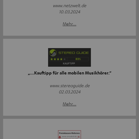
www.netzwelt.de
10.03.2024
Mehr...
„…Kauftipp für alle mobilen Musikhörer.“
www.stereoguide.de
02.03.2024
Mehr...