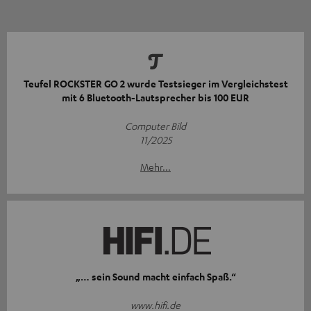
Teufel ROCKSTER GO 2 wurde Testsieger im Vergleichstest
mit 6 Bluetooth-Lautsprecher bis 100 EUR
Computer Bild
11/2025
Mehr...
„… sein Sound macht einfach Spaß.“
www.hifi.de