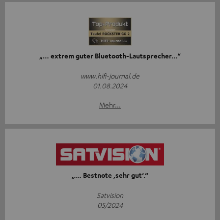
„… extrem guter Bluetooth-Lautsprecher…“
www.hifi-journal.de
01.08.2024
Mehr...
„… Bestnote ‚sehr gut‘.“
Satvision
05/2024