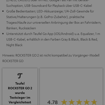
Suchoption, USB-Soundcard für Playback über USB-C-Kabel
Große Bedientasten; LED-Akkuanzeige; 1/4-Zoll-Gewinde für
Stative/Halterungen (z.B. GoPro-Zubehör), praktische
Trageschlaufe zur universellen Anbringung der Box an Fahrrädern,
Bänken, Rucksäcken
Unterstützt durch Teufel Go App (iOS/Android) u.a. Equalizer, 1 m
USB-C-Kabel, erhältlich in den Farben Gray & Black, Black & Red,
Night Black
Hinweis: ROCKSTER GO 2 ist nicht kompatibel zu Vorgänger-Modell
ROCKSTER GO
Teufel
ROCKSTER GO 2
wurde
Testsieger im
4.78
Vergleichstest