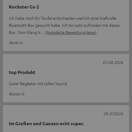
Rockster Go 2
Ich habe mich für Teufel entschieden weil ich eine kraftvolle
Bluetooth Box gesucht habe. Ich bin sehr zufrieden mit dieser
Box. Vom Klang b
Komplette Bewertung lesen
René H.
01.08.2026
top Produkt
Guter Begleiter mit tollen Sound
Reiner K.
28.07.2026
Im Großen und Ganzen echt super.