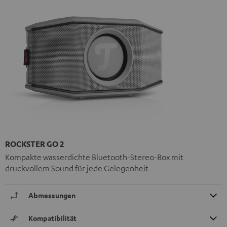
ROCKSTER GO 2
Kompakte wasserdichte Bluetooth-Stereo-Box mit
druckvollem Sound für jede Gelegenheit
Abmessungen
Kompatibilität