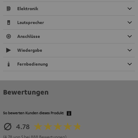
Elektronik
Lautsprecher
Anschlüsse
Wiedergabe
Fernbedienung
Bewertungen
So bewerten Kunden dieses Produkt
4.78
(4.78 von 5 bei 888 Bewertungen)