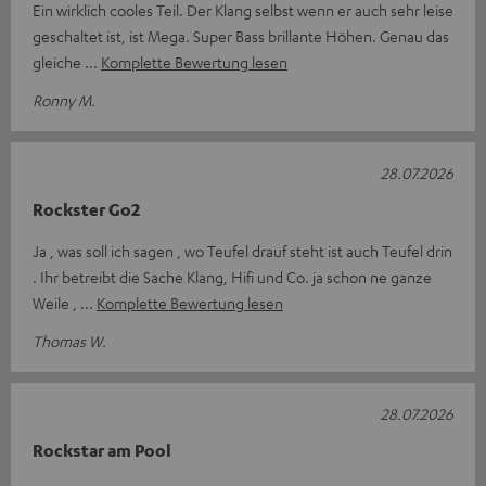
Ein wirklich cooles Teil. Der Klang selbst wenn er auch sehr leise
geschaltet ist, ist Mega. Super Bass brillante Höhen. Genau das
gleiche
Komplette Bewertung lesen
Ronny M.
28.07.2026
Rockster Go2
Ja , was soll ich sagen , wo Teufel drauf steht ist auch Teufel drin
. Ihr betreibt die Sache Klang, Hifi und Co. ja schon ne ganze
Weile ,
Komplette Bewertung lesen
Thomas W.
28.07.2026
Rockstar am Pool