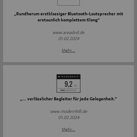
„Rundherum erstklassiger Bluetooth-Lautsprecher mit
erstaunlich komplettem Klang“
www.areadvd.de
01.02.2024
Mehr...
„… verlässlicher Begleiter für jede Gelegenheit.“
www.modernhifi.de
01.02.2024
Mehr...