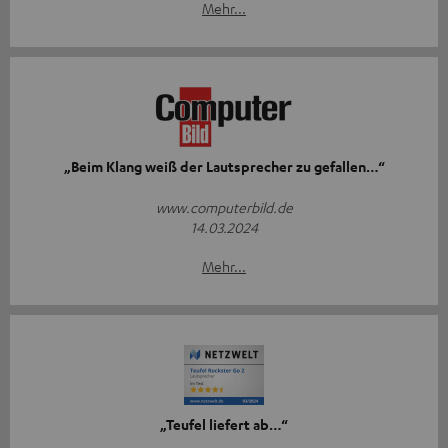
Mehr...
„Beim Klang weiß der Lautsprecher zu gefallen…“
www.computerbild.de
14.03.2024
Mehr...
„Teufel liefert ab…“