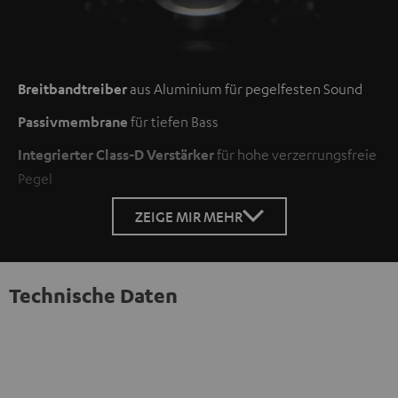
Breitbandtreiber
aus Aluminium für pegelfesten Sound
Passivmembrane
für tiefen Bass
Integrierter Class-D Verstärker
für hohe verzerrungsfreie
Pegel
ZEIGE MIR MEHR
Technische Daten