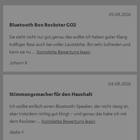
05.08.2026
Bluetooth Box Rockster GO2
Sie sieht nicht nur gut,genau das wollte ich haben guter Klang
kräftiger Bass auch bei voller Lautstärke. Bin sehr zufrieden und
kann sie nu
Komplette Bewertung lesen
Johann R.
04.08.2026
Stimmungsmacher für den Haushalt
Ich wollte einfach einen Bluetooth-Speaker, der nicht riesig ist,
aber trotzdem richtig gut klingt – und genau das habe ich mit
dem Rockster
Komplette Bewertung lesen
Malte F.