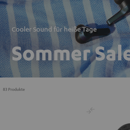
Cooler Sound für heiße Tage
Sommer Sal
83 Produkte