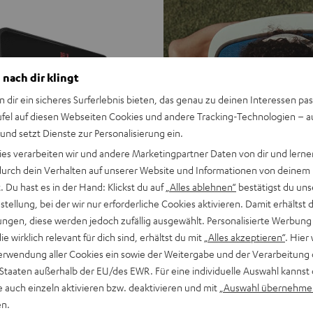
 nach dir klingt
n dir ein sicheres Surferlebnis bieten, das genau zu deinen Interessen pas
ufel auf diesen Webseiten Cookies und andere Tracking-Technologien – 
 und setzt Dienste zur Personalisierung ein.
ies verarbeiten wir und andere Marketingpartner Daten von dir und lernen
- durch dein Verhalten auf unserer Website und Informationen von deinem
 Du hast es in der Hand: Klickst du auf
„Alles ablehnen“
bestätigst du uns
tellung, bei der wir nur erforderliche Cookies aktivieren. Damit erhältst 
ngen, diese werden jedoch zufällig ausgewählt. Personalisierte Werbung
die wirklich relevant für dich sind, erhältst du mit
„Alles akzeptieren“
. Hier 
erwendung aller Cookies ein sowie der Weitergabe und der Verarbeitung 
 Staaten außerhalb der EU/des EWR. Für eine individuelle Auswahl kannst 
e auch einzeln aktivieren bzw. deaktivieren und mit
„Auswahl übernehme
en.