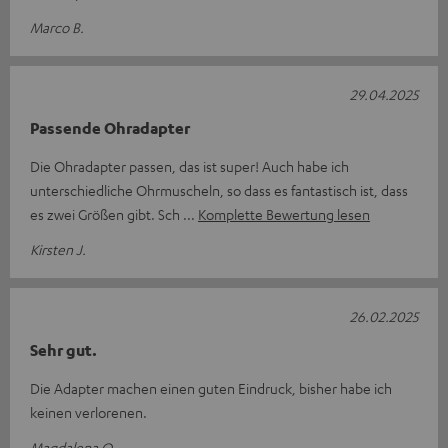
Marco B.
29.04.2025
Passende Ohradapter
Die Ohradapter passen, das ist super! Auch habe ich
unterschiedliche Ohrmuscheln, so dass es fantastisch ist, dass
es zwei Größen gibt. Sch
Komplette Bewertung lesen
Kirsten J.
26.02.2025
Sehr gut.
Die Adapter machen einen guten Eindruck, bisher habe ich
keinen verlorenen.
Magdalena O.