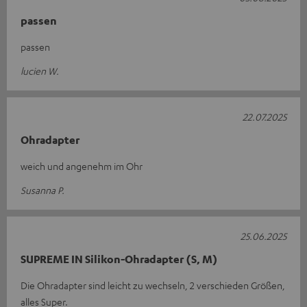
passen
passen
lucien W.
22.07.2025
Ohradapter
weich und angenehm im Ohr
Susanna P.
25.06.2025
SUPREME IN Silikon-Ohradapter (S, M)
Die Ohradapter sind leicht zu wechseln, 2 verschieden Größen,
alles Super.