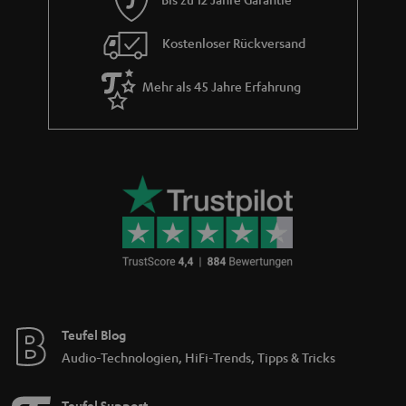
e
Kostenloser Rückversand
Mehr als 45 Jahre Erfahrung
Teufel Blog
Audio-Technologien, HiFi-Trends, Tipps & Tricks
Teufel Support