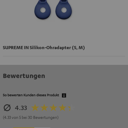
SUPREME IN Silikon-Ohradapter (S, M)
Bewertungen
So bewerten Kunden dieses Produkt
4.33
(4.33 von 5 bei 30 Bewertungen)