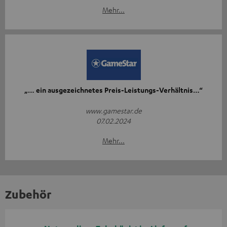
Mehr...
„… ein ausgezeichnetes Preis-Leistungs-Verhältnis…“
www.gamestar.de
07.02.2024
Mehr...
Zubehör