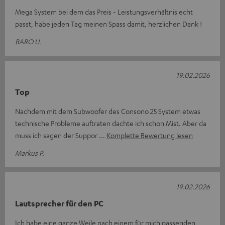
Mega System bei dem das Preis - Leistungsverhältnis echt
passt, habe jeden Tag meinen Spass damit, herzlichen Dank !
BARO U.
19.02.2026
Top
Nachdem mit dem Subwoofer des Consono 25 System etwas
technische Probleme auftraten dachte ich schon Mist. Aber da
muss ich sagen der Suppor
Komplette Bewertung lesen
Markus P.
19.02.2026
Lautsprecher für den PC
Ich habe eine ganze Weile nach einem für mich passenden