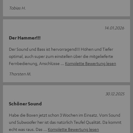
Tobias H.
14.01.2026
Der Hammer!!!
Der Sound und Bass ist hervorragend!!! Höhen und Tiefer
optimal, auch super zum einstellen über die mitgelieferte
Fernbedienung, Anschlüsse
Komplette Bewertung lesen
Thorsten M.
30.12.2025
Schöner Sound
Habe die Boxen jetzt schon 3 Wochen im Einsatz. Vom Sound
und Subwoofer her ist das natürlich Teufel Qualität. Da kommt
echt was raus. Das
Komplette Bewertung lesen