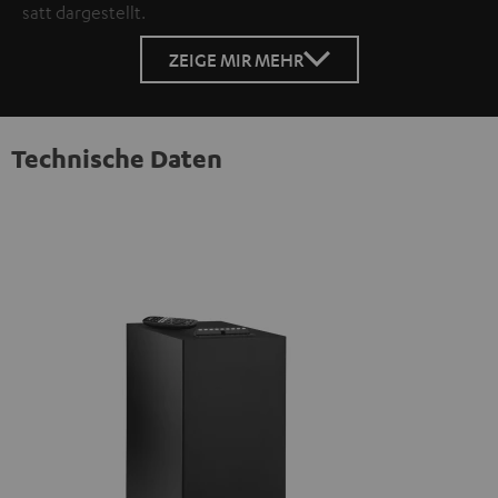
satt dargestellt.
ZEIGE MIR MEHR
Technische Daten