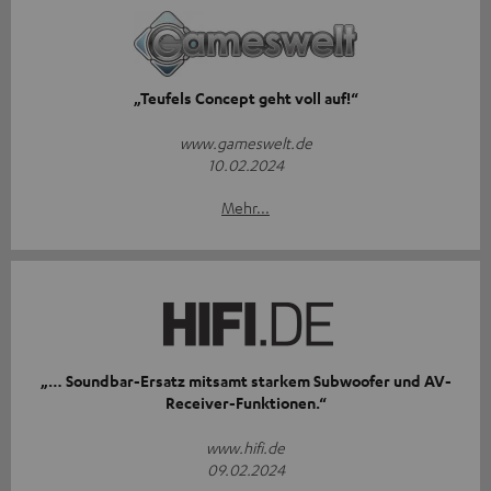
„Teufels Concept geht voll auf!“
www.gameswelt.de
10.02.2024
Mehr...
„… Soundbar-Ersatz mitsamt starkem Subwoofer und AV-
Receiver-Funktionen.“
www.hifi.de
09.02.2024