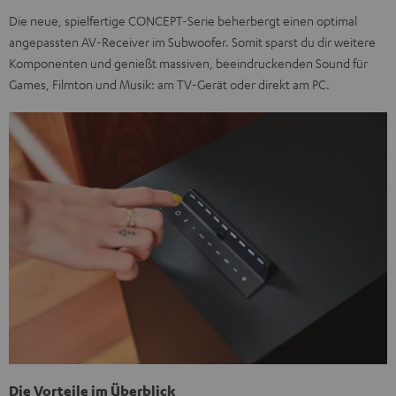
Die neue, spielfertige CONCEPT-Serie beherbergt einen optimal
angepassten AV-Receiver im Subwoofer. Somit sparst du dir weitere
Komponenten und genießt massiven, beeindruckenden Sound für
Games, Filmton und Musik: am TV-Gerät oder direkt am PC.
Die Vorteile im Überblick