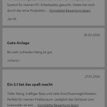
System für meinen PC-Arbeitsplatz gesucht. Vieles hat mich
durch die reine Produktko
Komplette Bewertung lesen
Jan W.
18.02.2026
Gute Anlage
Bin sehr zufrieden klang ist gut
richard r.
27.01.2026
Ein 2.1 Set das spaß macht
Toller Klang, kräftiger Bass und viele Anschlussmöglichkeiten.
Perfekt für meinen Hobbyraum. Lediglich das Gehäuse vom
Subwoofer ist etw
Komplette Bewertung lesen