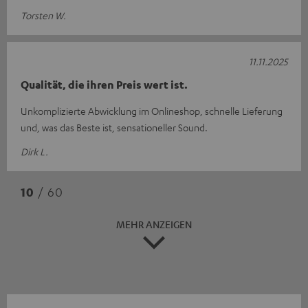
Torsten W.
11.11.2025
Qualität, die ihren Preis wert ist.
Unkomplizierte Abwicklung im Onlineshop, schnelle Lieferung
und, was das Beste ist, sensationeller Sound.
Dirk L.
10
/ 60
MEHR ANZEIGEN