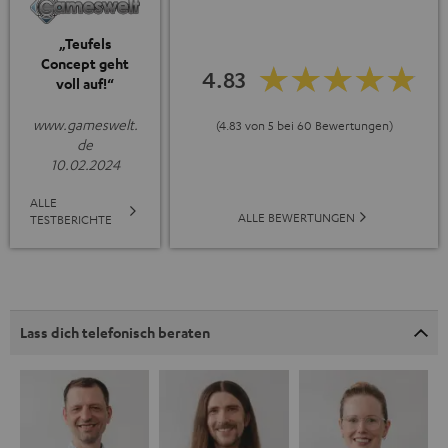
„Teufels
Concept geht
4.83
voll auf!“
www.gameswelt.
(4.83 von 5 bei 60 Bewertungen)
de
10.02.2024
ALLE
ALLE BEWERTUNGEN
TESTBERICHTE
Lass dich telefonisch beraten