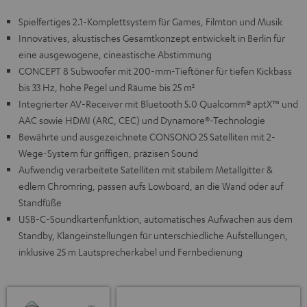
Spielfertiges 2.1-Komplettsystem für Games, Filmton und Musik
Innovatives, akustisches Gesamtkonzept entwickelt in Berlin für
eine ausgewogene, cineastische Abstimmung
CONCEPT 8 Subwoofer mit 200-mm-Tieftöner für tiefen Kickbass
bis 33 Hz, hohe Pegel und Räume bis 25 m²
Integrierter AV-Receiver mit Bluetooth 5.0 Qualcomm® aptX™ und
AAC sowie HDMI (ARC, CEC) und Dynamore®-Technologie
Bewährte und ausgezeichnete CONSONO 25 Satelliten mit 2-
Wege-System für griffigen, präzisen Sound
Aufwendig verarbeitete Satelliten mit stabilem Metallgitter &
edlem Chromring, passen aufs Lowboard, an die Wand oder auf
Standfüße
USB-C-Soundkartenfunktion, automatisches Aufwachen aus dem
Standby, Klangeinstellungen für unterschiedliche Aufstellungen,
inklusive 25 m Lautsprecherkabel und Fernbedienung