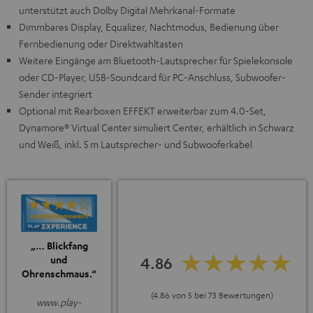
unterstützt auch Dolby Digital Mehrkanal-Formate
Dimmbares Display, Equalizer, Nachtmodus, Bedienung über
Fernbedienung oder Direktwahltasten
Weitere Eingänge am Bluetooth-Lautsprecher für Spielekonsole
oder CD-Player, USB-Soundcard für PC-Anschluss, Subwoofer-
Sender integriert
Optional mit Rearboxen EFFEKT erweiterbar zum 4.0-Set,
Dynamore® Virtual Center simuliert Center, erhältlich in Schwarz
und Weiß, inkl. 5 m Lautsprecher- und Subwooferkabel
„… Blickfang
und
4.86
Ohrenschmaus.“
(4.86 von 5 bei 73 Bewertungen)
www.play-