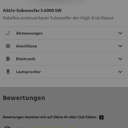
Aktiv-Subwoofer S 6000 SW
Kabellos ansteuerbarer Subwoofer der High-End-Klasse
Abmessungen
Anschlüsse
Elektronik
Lautsprecher
Bewertungen
Bewertungen beziehen sich auf
Ultima 40 Aktiv Club Edition