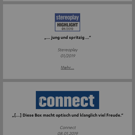
„… jung und spritzig …“
Stereoplay
01/2019
Mehr...
„[…] Diese Box macht optisch und klanglich viel Freude.“
Connect
08.01.2019