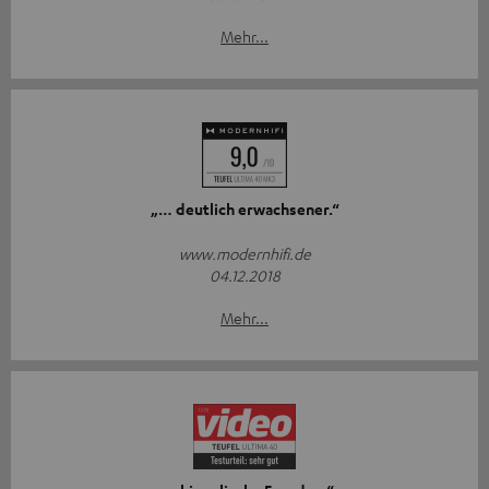
Mehr...
„… deutlich erwachsener.“
www.modernhifi.de
04.12.2018
Mehr...