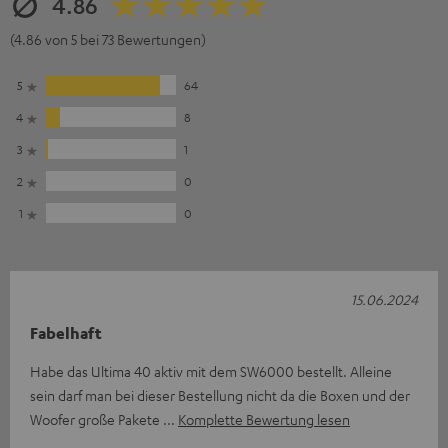
4.86
(4.86 von 5 bei 73 Bewertungen)
5
64
4
8
3
1
2
0
1
0
15.06.2024
Fabelhaft
Habe das Ultima 40 aktiv mit dem SW6000 bestellt. Alleine
sein darf man bei dieser Bestellung nicht da die Boxen und der
Woofer große Pakete
Komplette Bewertung lesen