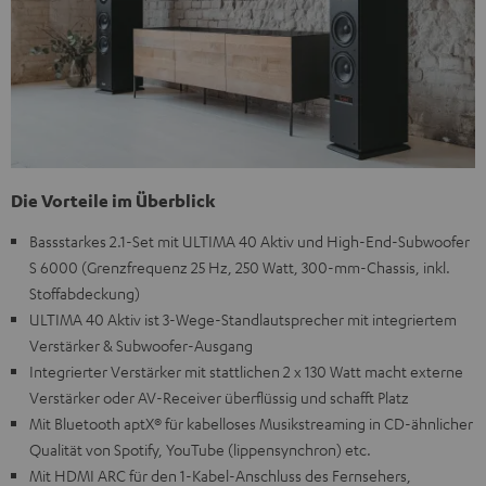
Die Vorteile im Überblick
Bassstarkes 2.1-Set mit ULTIMA 40 Aktiv und High-End-Subwoofer
S 6000 (Grenzfrequenz 25 Hz, 250 Watt, 300-mm-Chassis, inkl.
Stoffabdeckung)
ULTIMA 40 Aktiv ist 3-Wege-Standlautsprecher mit integriertem
Verstärker & Subwoofer-Ausgang
Integrierter Verstärker mit stattlichen 2 x 130 Watt macht externe
Verstärker oder AV-Receiver überflüssig und schafft Platz
Mit Bluetooth aptX® für kabelloses Musikstreaming in CD-ähnlicher
Qualität von Spotify, YouTube (lippensynchron) etc.
Mit HDMI ARC für den 1-Kabel-Anschluss des Fernsehers,