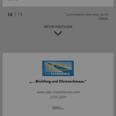
*
10
/ 73
automatisiert übersetzt durch
DeepL
MEHR ANZEIGEN
„… Blickfang und Ohrenschmaus.“
www.play-experience.com
27.01.2019
Mehr...