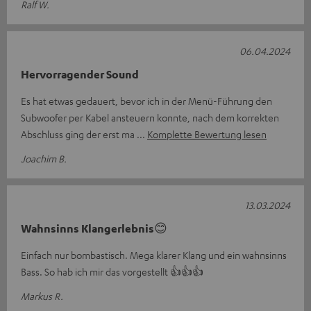
Ralf W.
06.04.2024
Hervorragender Sound
Es hat etwas gedauert, bevor ich in der Menü-Führung den
Subwoofer per Kabel ansteuern konnte, nach dem korrekten
Abschluss ging der erst ma
Komplette Bewertung lesen
Joachim B.
13.03.2024
Wahnsinns Klangerlebnis😊
Einfach nur bombastisch. Mega klarer Klang und ein wahnsinns
Bass. So hab ich mir das vorgestellt 👍👍👍
Markus R.