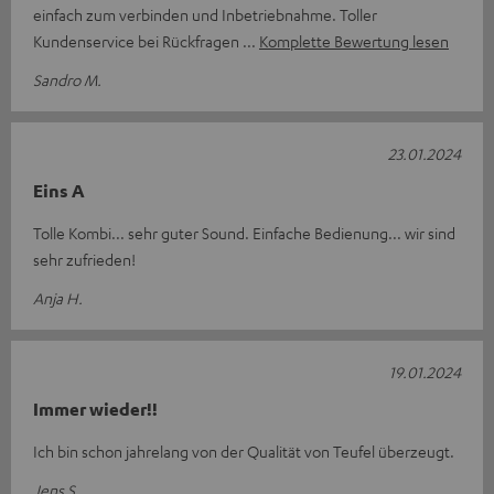
einfach zum verbinden und Inbetriebnahme. Toller
Kundenservice bei Rückfragen
Komplette Bewertung lesen
Sandro M.
23.01.2024
Eins A
Tolle Kombi... sehr guter Sound. Einfache Bedienung... wir sind
sehr zufrieden!
Anja H.
19.01.2024
Immer wieder!!
Ich bin schon jahrelang von der Qualität von Teufel überzeugt.
Jens S.