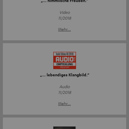
„… himmlische Freuden.“
Video
11/2018
Mehr...
„… lebendiges Klangbild.“
Audio
11/2018
Mehr...