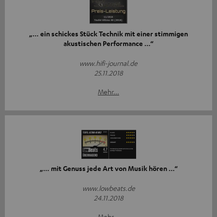
„… ein schickes Stück Technik mit einer stimmigen
akustischen Performance …“
www.hifi-journal.de
25.11.2018
Mehr...
„… mit Genuss jede Art von Musik hören …“
www.lowbeats.de
24.11.2018
Mehr...