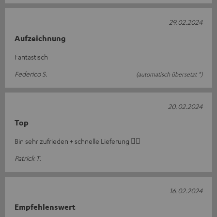
29.02.2024
Aufzeichnung
Fantastisch
Federico S.
(automatisch übersetzt *)
20.02.2024
Top
Bin sehr zufrieden + schnelle Lieferung 👍🏻
Patrick T.
16.02.2024
Empfehlenswert