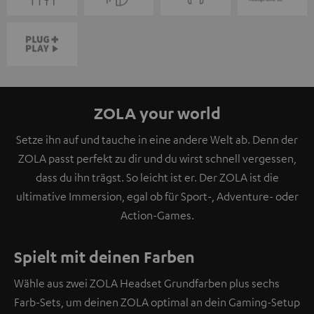
ZOLA your world
Setze ihn auf und tauche in eine andere Welt ab. Denn der
ZOLA passt perfekt zu dir und du wirst schnell vergessen,
dass du ihn trägst. So leicht ist er. Der ZOLA ist die
ultimative Immersion, egal ob für Sport-, Adventure- oder
Action-Games.
Spielt mit deinen Farben
Wähle aus zwei ZOLA Headset Grundfarben plus sechs
Farb-Sets, um deinen ZOLA optimal an dein Gaming-Setup