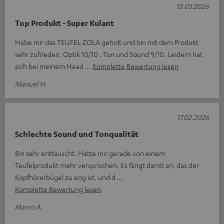
13.03.2026
Top Produkt - Super Kulant
Habe mir das TEUFEL ZOLA geholt und bin mit dem Produkt
sehr zufrieden. Optik 10/10 . Ton und Sound 9/10. Leidern hat
sich bei meinem Head
Komplette Bewertung lesen
Manuel H.
17.02.2026
Schlechte Sound und Tonqualität
Bin sehr enttäuscht. Hatte mir gerade von einem
Teufelprodukt mehr versprochen. Es fängt damit an, das der
Kopfhörerbügel zu eng ist, und d
Komplette Bewertung lesen
Marco A.