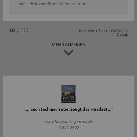
sich selbst vom Produkt überzeugen.
*
10
/ 110
automatisiert übersetzt durch
DeepL
MEHR ANZEIGEN
„… auch technisch überzeugt das Headset…“
www.hardware-journal.de
08.12.2022