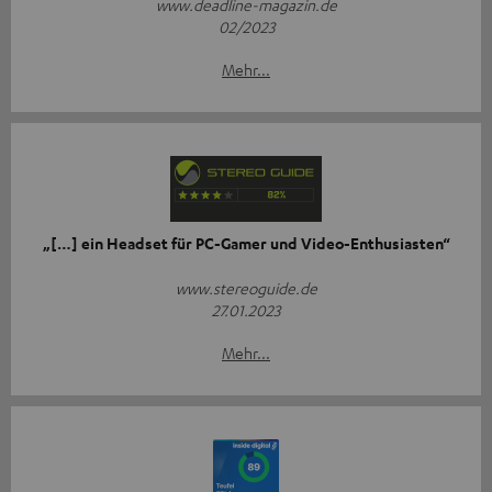
www.deadline-magazin.de
02/2023
Mehr...
„[…] ein Headset für PC-Gamer und Video-Enthusiasten“
www.stereoguide.de
27.01.2023
Mehr...