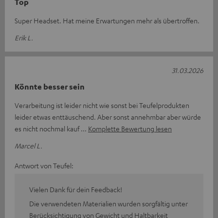
Top
Super Headset. Hat meine Erwartungen mehr als übertroffen.
Erik L.
31.03.2026
Könnte besser sein
Verarbeitung ist leider nicht wie sonst bei Teufelprodukten
leider etwas enttäuschend. Aber sonst annehmbar aber würde
es nicht nochmal kauf
Komplette Bewertung lesen
Marcel L.
Antwort von Teufel:
Vielen Dank für dein Feedback!
Die verwendeten Materialien wurden sorgfältig unter
Berücksichtigung von Gewicht und Haltbarkeit