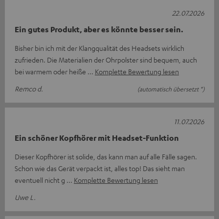
22.07.2026
Ein gutes Produkt, aber es könnte besser sein.
Bisher bin ich mit der Klangqualität des Headsets wirklich
zufrieden. Die Materialien der Ohrpolster sind bequem, auch
bei warmem oder heiße
Komplette Bewertung lesen
Remco d.
(automatisch übersetzt *)
11.07.2026
Ein schöner Kopfhörer mit Headset-Funktion
Dieser Kopfhörer ist solide, das kann man auf alle Fälle sagen.
Schon wie das Gerät verpackt ist, alles top! Das sieht man
eventuell nicht g
Komplette Bewertung lesen
Uwe L.