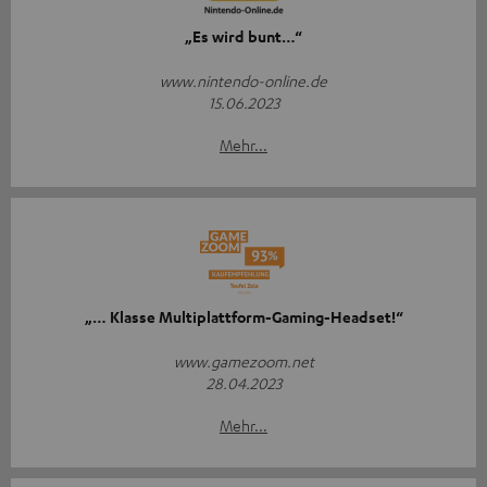
„Es wird bunt…“
www.nintendo-online.de
15.06.2023
Mehr...
„… Klasse Multiplattform-Gaming-Headset!“
www.gamezoom.net
28.04.2023
Mehr...