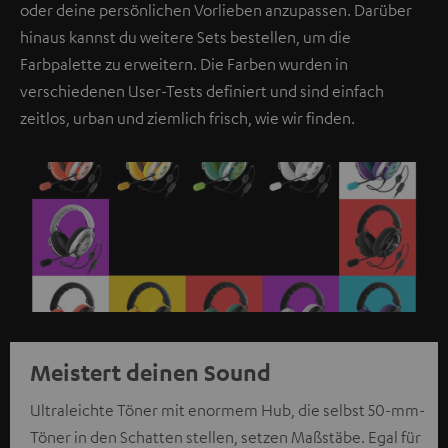
oder deine persönlichen Vorlieben anzupassen. Darüber
hinaus kannst du weitere Sets bestellen, um die
Farbpalette zu erweitern. Die Farben wurden in
verschiedenen User-Tests definiert und sind einfach
zeitlos, urban und ziemlich frisch, wie wir finden.
Meistert deinen Sound
Ultraleichte Töner mit enormem Hub, die selbst 50-mm-
Töner in den Schatten stellen, setzen Maßstäbe. Egal für