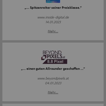
„… Spitzenreiter seiner Preisklasse.“
www.inside-digital.de
14.01.2023
Mehr...
„… einen guten Allrounder geschaffen …“
www.beyondpixels.at
04.01.2023
Mehr...