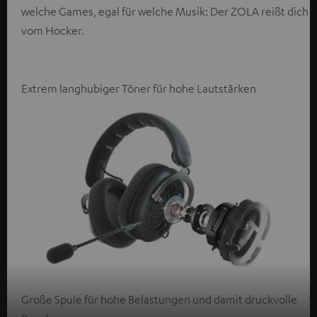
welche Games, egal für welche Musik: Der ZOLA reißt dich
vom Hocker.
Extrem langhubiger Töner für hohe Lautstärken
Große Spule für hohe Belastungen und damit druckvolle