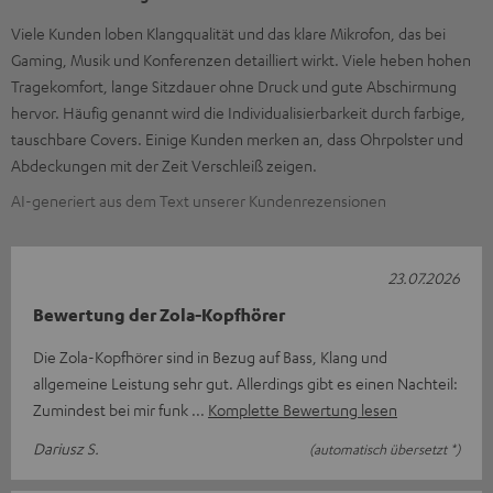
Viele Kunden loben Klangqualität und das klare Mikrofon, das bei
Gaming, Musik und Konferenzen detailliert wirkt. Viele heben hohen
Tragekomfort, lange Sitzdauer ohne Druck und gute Abschirmung
hervor. Häufig genannt wird die Individualisierbarkeit durch farbige,
tauschbare Covers. Einige Kunden merken an, dass Ohrpolster und
Abdeckungen mit der Zeit Verschleiß zeigen.
AI-generiert aus dem Text unserer Kundenrezensionen
23.07.2026
Bewertung der Zola-Kopfhörer
Die Zola-Kopfhörer sind in Bezug auf Bass, Klang und
allgemeine Leistung sehr gut. Allerdings gibt es einen Nachteil:
Zumindest bei mir funk
Komplette Bewertung lesen
Dariusz S.
(automatisch übersetzt *)