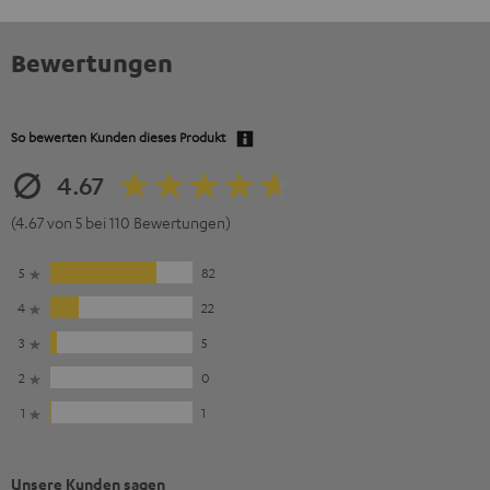
Bewertungen
So bewerten Kunden dieses Produkt
4.67
(4.67 von 5 bei 110 Bewertungen)
5
82
4
22
3
5
2
0
1
1
Unsere Kunden sagen