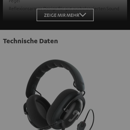
Pegel
Reflexionsarmes Design für gut ausbalancierten Sound
ZEIGE MIR MEHR
Technische Daten