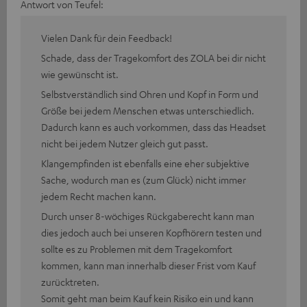
Antwort von Teufel:
Vielen Dank für dein Feedback!
Schade, dass der Tragekomfort des ZOLA bei dir nicht
wie gewünscht ist.
Selbstverständlich sind Ohren und Kopf in Form und
Größe bei jedem Menschen etwas unterschiedlich.
Dadurch kann es auch vorkommen, dass das Headset
nicht bei jedem Nutzer gleich gut passt.
Klangempfinden ist ebenfalls eine eher subjektive
Sache, wodurch man es (zum Glück) nicht immer
jedem Recht machen kann.
Durch unser 8-wöchiges Rückgaberecht kann man
dies jedoch auch bei unseren Kopfhörern testen und
sollte es zu Problemen mit dem Tragekomfort
kommen, kann man innerhalb dieser Frist vom Kauf
zurücktreten.
Somit geht man beim Kauf kein Risiko ein und kann