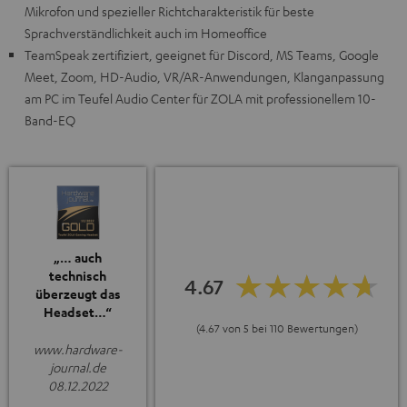
Mikrofon und spezieller Richtcharakteristik für beste
Sprachverständlichkeit auch im Homeoffice
TeamSpeak zertifiziert, geeignet für Discord, MS Teams, Google
Meet, Zoom, HD-Audio, VR/AR-Anwendungen, Klanganpassung
am PC im Teufel Audio Center für ZOLA mit professionellem 10-
Band-EQ
„… auch
technisch
4.67
überzeugt das
Headset…“
(4.67 von 5 bei 110 Bewertungen)
www.hardware-
journal.de
08.12.2022