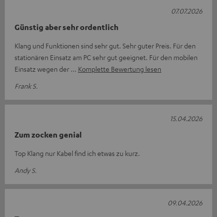
07.07.2026
Günstig aber sehr ordentlich
Klang und Funktionen sind sehr gut. Sehr guter Preis. Für den
stationären Einsatz am PC sehr gut geeignet. Für den mobilen
Einsatz wegen der
Komplette Bewertung lesen
Frank S.
15.04.2026
Zum zocken genial
Top Klang nur Kabel find ich etwas zu kurz.
Andy S.
09.04.2026